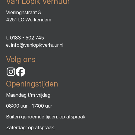
Van Lopik Verhuur
Vierlinghstraat 3
4251 LC Werkendam
t.
0183 - 502 745
e.
info@vanlopikverhuur.nl
Volg ons
Openingstijden
Maandag t/m vrijdag
08:00 uur - 17:00 uur
Buiten genoemde tijden: op afspraak.
Zaterdag: op afspraak.