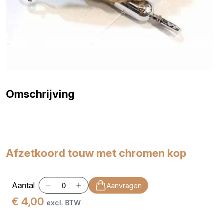
Omschrijving
Afzetkoord touw met chromen kop
Aantal
Aanvragen
€ 4,00
excl. BTW