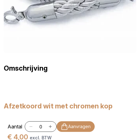
Omschrijving
Afzetkoord wit met chromen kop
Aantal
Aanvragen
€ 4,00
excl. BTW