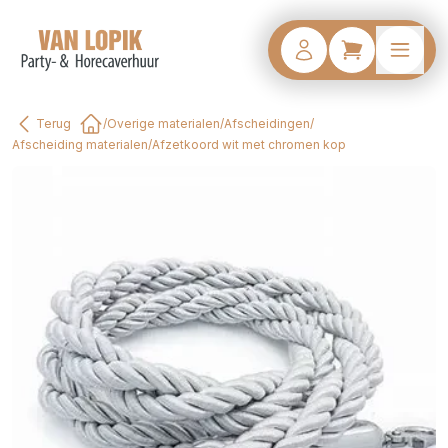
Terug
/
Overige materialen
/
Afscheidingen
/
Home
Afscheiding materialen
/
Afzetkoord wit met chromen kop