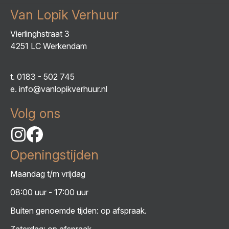
Van Lopik Verhuur
Vierlinghstraat 3
4251 LC Werkendam
t.
0183 - 502 745
e.
info@vanlopikverhuur.nl
Volg ons
Openingstijden
Maandag t/m vrijdag
08:00 uur - 17:00 uur
Buiten genoemde tijden: op afspraak.
Zaterdag: op afspraak.