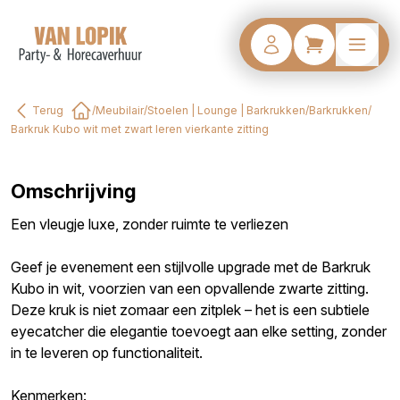
Terug
/
Meubilair
/
Stoelen | Lounge | Barkrukken
/
Barkrukken
/
Home
Barkruk Kubo wit met zwart leren vierkante zitting
Omschrijving
Een vleugje luxe, zonder ruimte te verliezen
Geef je evenement een stijlvolle upgrade met de Barkruk
Kubo in wit, voorzien van een opvallende zwarte zitting.
Deze kruk is niet zomaar een zitplek – het is een subtiele
eyecatcher die elegantie toevoegt aan elke setting, zonder
in te leveren op functionaliteit.
Kenmerken: