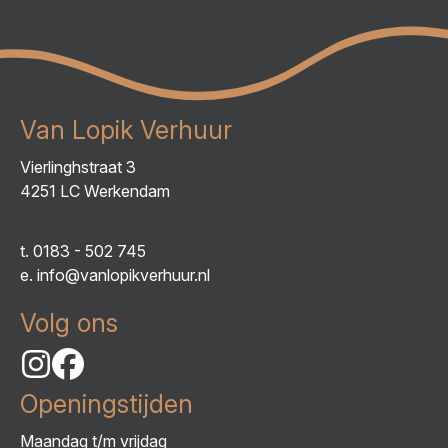
Van Lopik Verhuur
Vierlinghstraat 3
4251 LC Werkendam
t.
0183 - 502 745
e.
info@vanlopikverhuur.nl
Volg ons
Openingstijden
Maandag t/m vrijdag