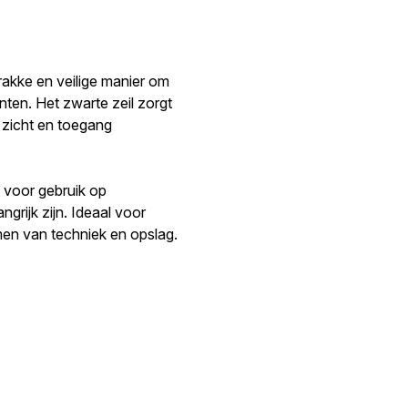
rakke en veilige manier om
ten. Het zwarte zeil zorgt
jd zicht en toegang
 voor gebruik op
grijk zijn. Ideaal voor
en van techniek en opslag.