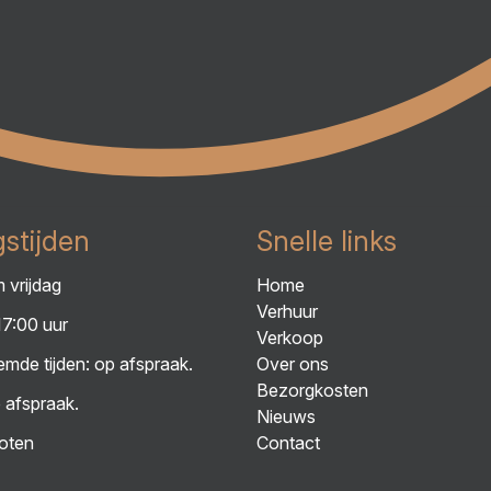
stijden
Snelle links
 vrijdag
Home
Verhuur
17:00 uur
Verkoop
mde tijden: op afspraak.
Over ons
Bezorgkosten
 afspraak.
Nieuws
oten
Contact