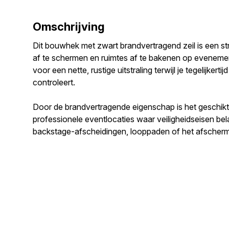
Omschrijving
Dit bouwhek met zwart brandvertragend zeil is een st
af te schermen en ruimtes af te bakenen op evenemen
voor een nette, rustige uitstraling terwijl je tegelijkerti
controleert.
Door de brandvertragende eigenschap is het geschikt
professionele eventlocaties waar veiligheidseisen belan
backstage-afscheidingen, looppaden of het afscherm