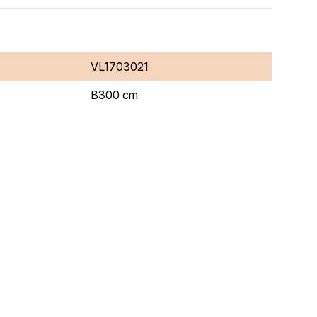
VL1703021
B300 cm