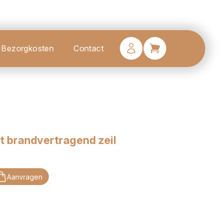
Bezorgkosten
Contact
 brandvertragend zeil
Aanvragen