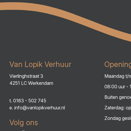
Van Lopik Verhuur
Opening
Vierlinghstraat 3
Maandag t/m
4251 LC Werkendam
08:00 uur - 
Buiten genoe
t.
0183 - 502 745
e.
info@vanlopikverhuur.nl
Zaterdag: op
Zondag gesl
Volg ons