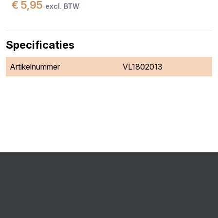
€ 5,95
excl. BTW
Specificaties
Artikelnummer
VL1802013