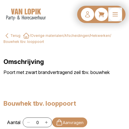
Terug
/
Overige materialen
/
Afscheidingen
/
Hekwerken
/
Home
Bouwhek tbv. looppoort
Omschrijving
Poort met zwart brandvertragend zeil tbv. bouwhek
Bouwhek tbv. looppoort
Aantal
Aanvragen