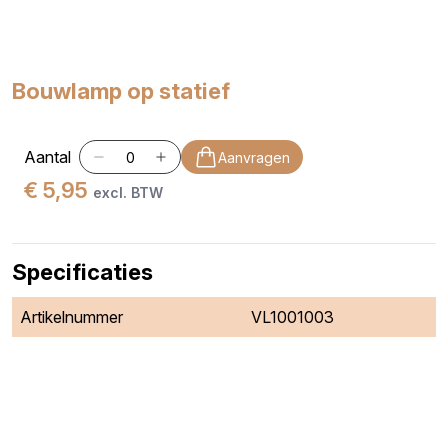
Bouwlamp op statief
Aantal
Aanvragen
€ 5,95
excl. BTW
Specificaties
Artikelnummer
VL1001003