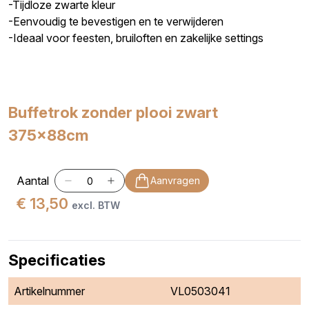
-Tijdloze zwarte kleur
-Eenvoudig te bevestigen en te verwijderen
-Ideaal voor feesten, bruiloften en zakelijke settings
Buffetrok zonder plooi zwart
375x88cm
Aantal
Aanvragen
€ 13,50
excl. BTW
Specificaties
Artikelnummer
VL0503041