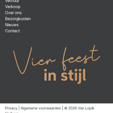
Verhuur
Verkoop
Over ons
Bezorgkosten
Nieuws
Contact
Privacy
|
Algemene voorwaarden
| © 2026 Van Lopik