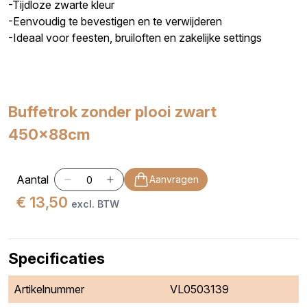
-Tijdloze zwarte kleur
-Eenvoudig te bevestigen en te verwijderen
-Ideaal voor feesten, bruiloften en zakelijke settings
Buffetrok zonder plooi zwart
450x88cm
Aantal
Aanvragen
€ 13,50
excl. BTW
Specificaties
Artikelnummer
VL0503139