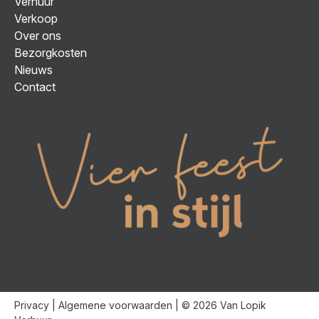
Verhuur
Verkoop
Over ons
Bezorgkosten
Nieuws
Contact
Privacy
|
Algemene voorwaarden
| © 2026 Van Lopik