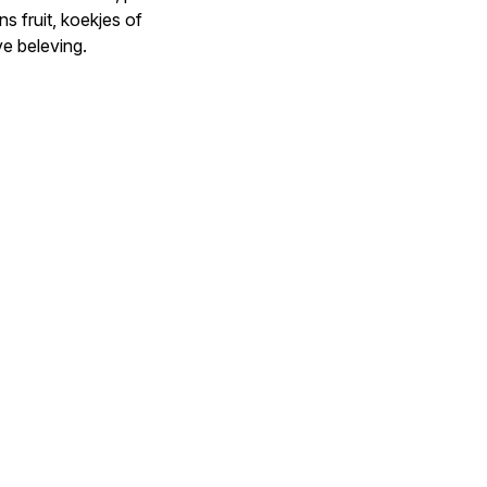
 fruit, koekjes of
ve beleving.