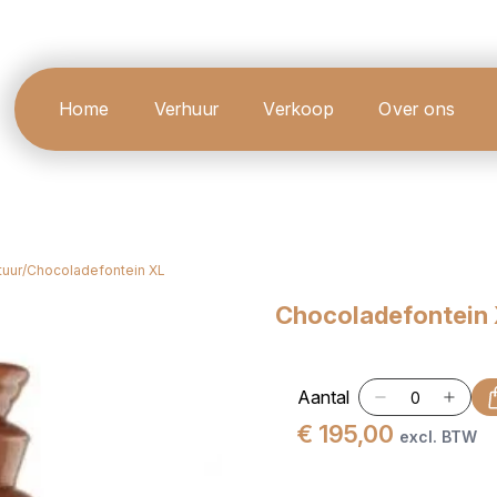
Home
Verhuur
Verkoop
Over ons
uur
/
Chocoladefontein XL
Chocoladefontein
Aantal
€ 195,00
excl. BTW