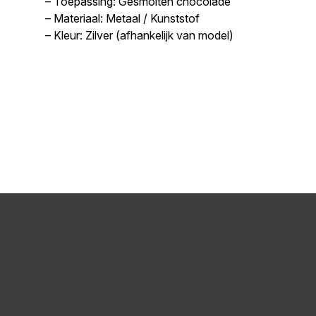
– Toepassing: Gesmolten chocolade
– Materiaal: Metaal / Kunststof
– Kleur: Zilver (afhankelijk van model)