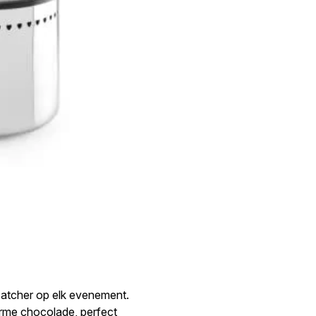
catcher op elk evenement.
rme chocolade, perfect