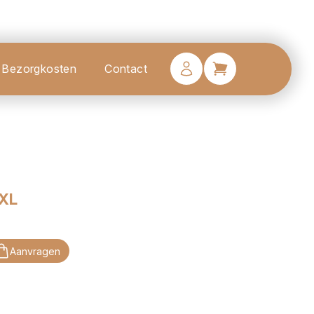
Bezorgkosten
Contact
 XL
Aanvragen