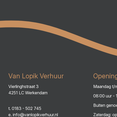
Van Lopik Verhuur
Opening
Vierlinghstraat 3
Maandag t/m
4251 LC Werkendam
08:00 uur - 
Buiten genoe
t.
0183 - 502 745
e.
info@vanlopikverhuur.nl
Zaterdag: op