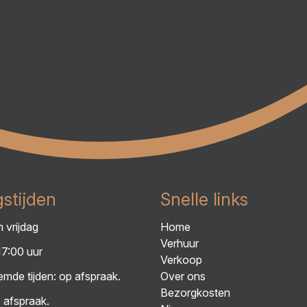
stijden
Snelle links
 vrijdag
Home
Verhuur
17:00 uur
Verkoop
mde tijden: op afspraak.
Over ons
Bezorgkosten
 afspraak.