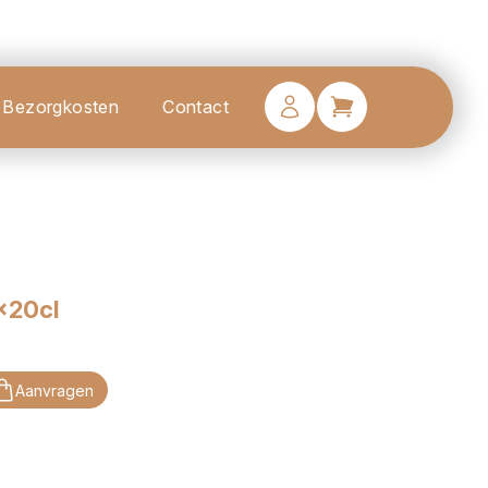
Bezorgkosten
Contact
x20cl
Aanvragen