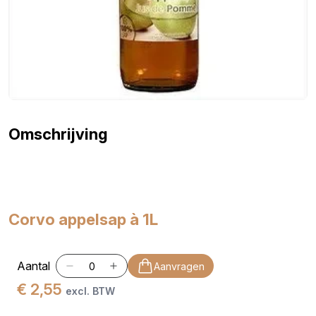
Omschrijving
Corvo appelsap à 1L
Aantal
Aanvragen
€ 2,55
excl. BTW