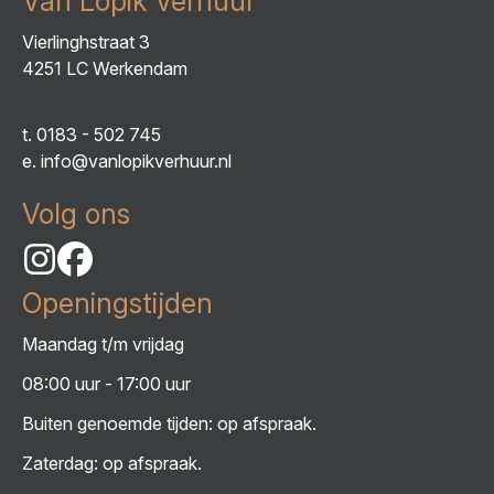
Van Lopik Verhuur
Vierlinghstraat 3
4251 LC Werkendam
t.
0183 - 502 745
e.
info@vanlopikverhuur.nl
Volg ons
Openingstijden
Maandag t/m vrijdag
08:00 uur - 17:00 uur
Buiten genoemde tijden: op afspraak.
Zaterdag: op afspraak.