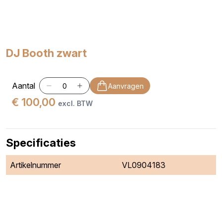
DJ Booth zwart
Aantal
Aanvragen
€ 100,00
excl. BTW
Specificaties
Artikelnummer
VL0904183