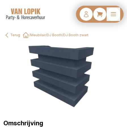
Terug
/
Meubilair
/
DJ Booth
/
DJ Booth zwart
Home
Omschrijving