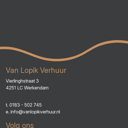
Van Lopik Verhuur
Vierlinghstraat 3
4251 LC Werkendam
t.
0183 - 502 745
e.
info@vanlopikverhuur.nl
Volg ons