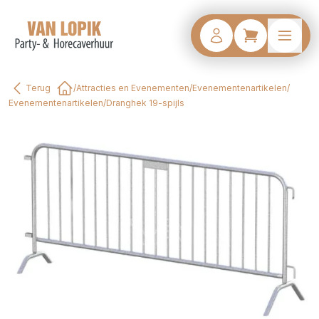
Terug
/
Attracties en Evenementen
/
Evenementenartikelen
/
Home
Evenementenartikelen
/
Dranghek 19-spijls