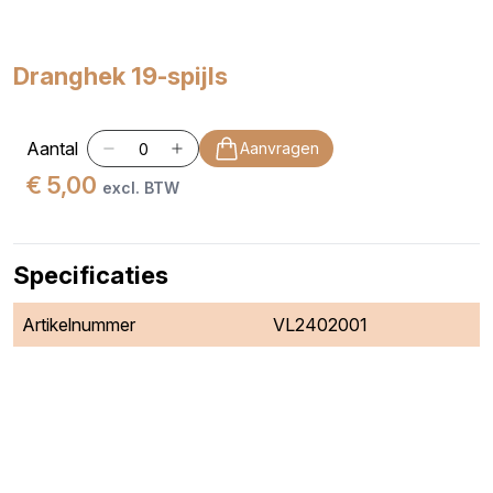
Dranghek 19-spijls
Aantal
Aanvragen
€ 5,00
excl. BTW
Specificaties
Artikelnummer
VL2402001