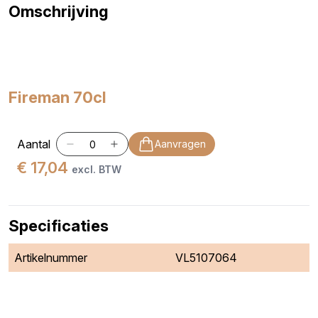
Omschrijving
Fireman 70cl
Aantal
Aanvragen
€ 17,04
excl. BTW
Specificaties
Artikelnummer
VL5107064