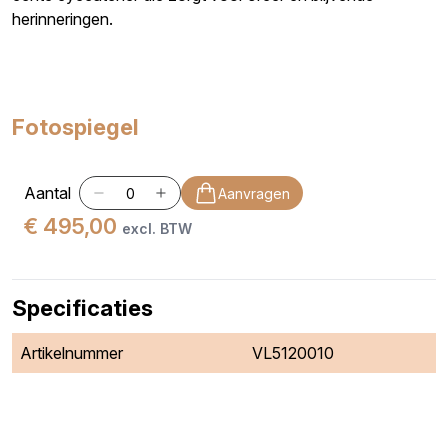
herinneringen.
Fotospiegel
Aantal
Aanvragen
€ 495,00
excl. BTW
Specificaties
Artikelnummer
VL5120010