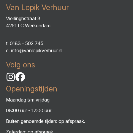
Van Lopik Verhuur
Vierlinghstraat 3
4251 LC Werkendam
t.
0183 - 502 745
e.
info@vanlopikverhuur.nl
Volg ons
Openingstijden
Maandag t/m vrijdag
08:00 uur - 17:00 uur
Buiten genoemde tijden: op afspraak.
Zaterdag: op afspraak.