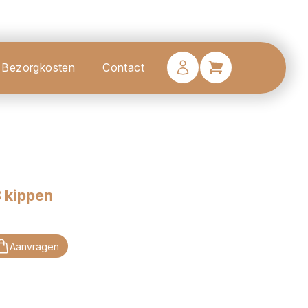
Bezorgkosten
Contact
 kippen
Aanvragen