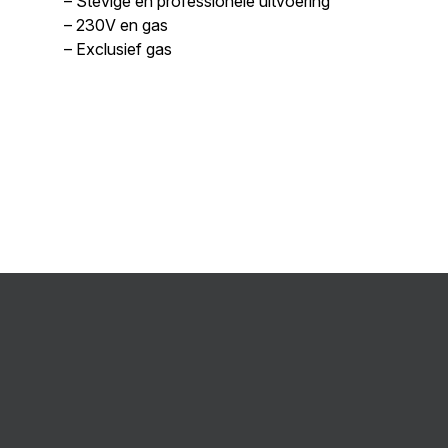
– Stevige en professionele uitvoering
– 230V en gas
– Exclusief gas