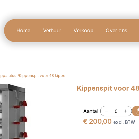
Home
Verhuur
Verkoop
Over ons
apparatuur
/
Kippenspit voor 48 kippen
Kippenspit voor 48
Aantal
€ 200,00
excl. BTW