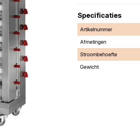
Specificaties
Artikelnummer
Afmetingen
Stroombehoefte
Gewicht