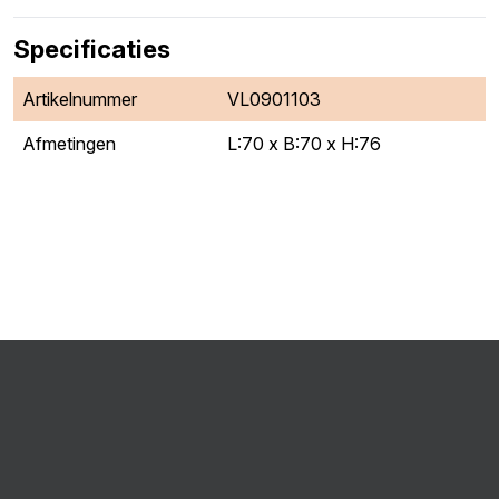
Specificaties
Artikelnummer
VL0901103
Afmetingen
L:70 x B:70 x H:76