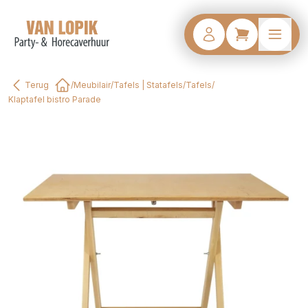
Terug
/
Meubilair
/
Tafels | Statafels
/
Tafels
/
Home
Klaptafel bistro Parade