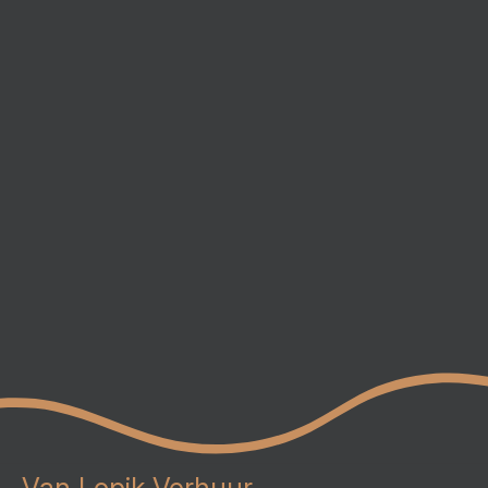
Van Lopik Verhuur