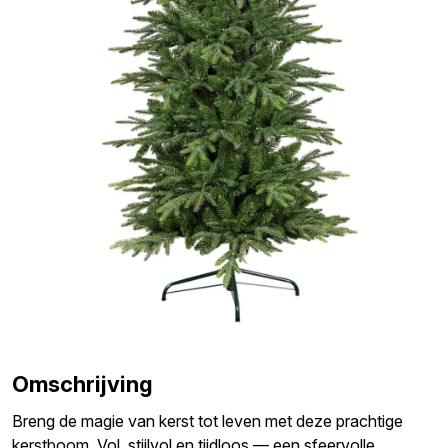
Omschrijving
Breng de magie van kerst tot leven met deze prachtige
kerstboom. Vol, stijlvol en tijdloos — een sfeervolle