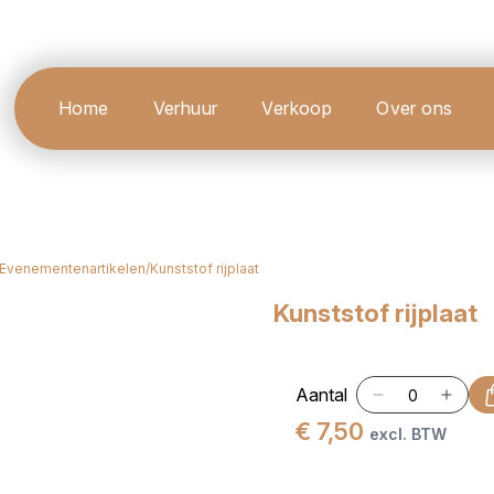
Home
Verhuur
Verkoop
Over ons
Evenementenartikelen
/
Kunststof rijplaat
Kunststof rijplaat
Aantal
€ 7,50
excl. BTW