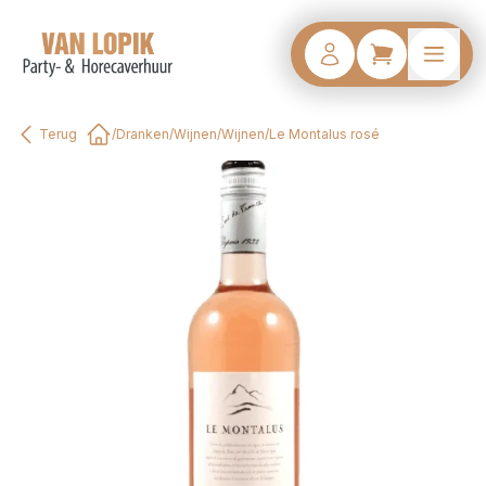
Terug
/
Dranken
/
Wijnen
/
Wijnen
/
Le Montalus rosé
Home