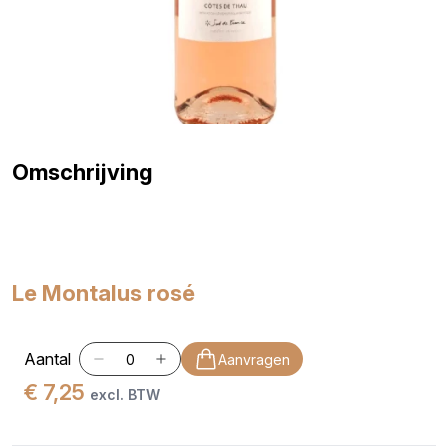
Omschrijving
Le Montalus rosé
Aantal
Aanvragen
€ 7,25
excl. BTW