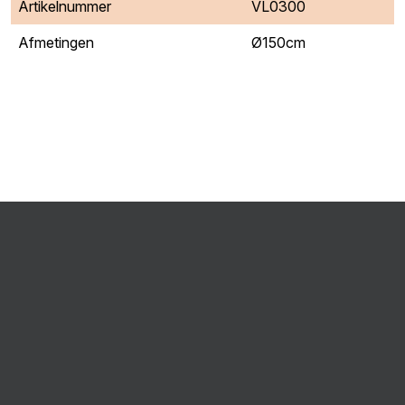
Artikelnummer
VL0300
Afmetingen
Ø150cm