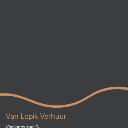
Van Lopik Verhuur
Vierlinghstraat 3