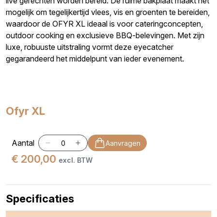
live gerechten worden bereid. De ruime bakplaat maakt het
mogelijk om tegelijkertijd vlees, vis en groenten te bereiden,
waardoor de OFYR XL ideaal is voor cateringconcepten,
outdoor cooking en exclusieve BBQ-belevingen. Met zijn
luxe, robuuste uitstraling vormt deze eyecatcher
gegarandeerd het middelpunt van ieder evenement.
Ofyr XL
Aantal
Aanvragen
€ 200,00
excl. BTW
Specificaties