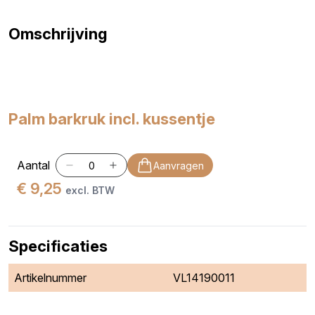
Omschrijving
Palm barkruk incl. kussentje
Aantal
Aanvragen
€ 9,25
excl. BTW
Specificaties
Artikelnummer
VL14190011