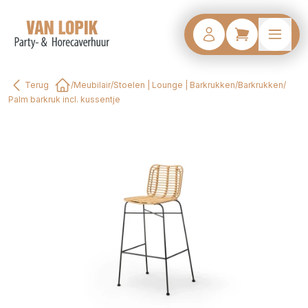
Terug
/
Meubilair
/
Stoelen | Lounge | Barkrukken
/
Barkrukken
/
Home
Palm barkruk incl. kussentje