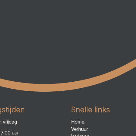
stijden
Snelle links
 vrijdag
Home
Verhuur
17:00 uur