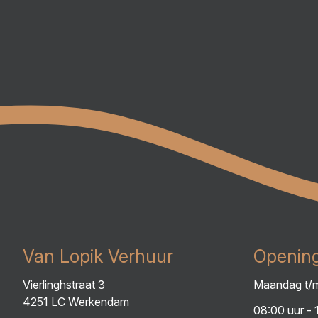
Van Lopik Verhuur
Opening
Vierlinghstraat 3
Maandag t/m
4251 LC Werkendam
08:00 uur - 