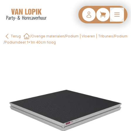
Terug
/
Overige materialen
/
Podium | Vloeren | Tribunes
/
Podium
Home
/
Podiumdeel 1x1m 40cm hoog