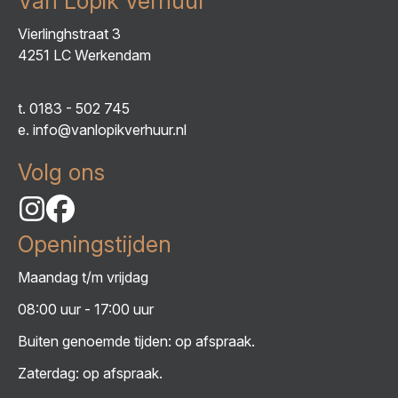
Van Lopik Verhuur
Vierlinghstraat 3
4251 LC Werkendam
t.
0183 - 502 745
e.
info@vanlopikverhuur.nl
Volg ons
Openingstijden
Maandag t/m vrijdag
08:00 uur - 17:00 uur
Buiten genoemde tijden: op afspraak.
Zaterdag: op afspraak.