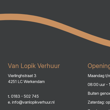
Van Lopik Verhuur
Opening
Vierlinghstraat 3
Maandag t/m
4251 LC Werkendam
08:00 uur - 
Buiten genoe
t.
0183 - 502 745
e.
info@vanlopikverhuur.nl
Zaterdag: op