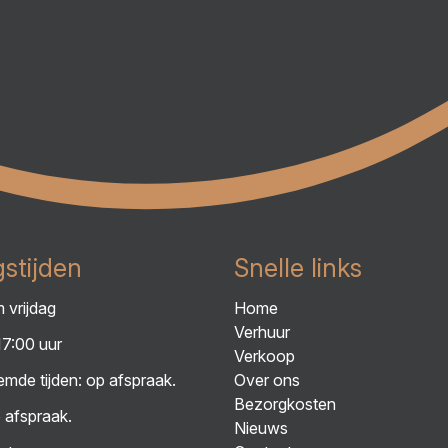
stijden
Snelle links
 vrijdag
Home
Verhuur
17:00 uur
Verkoop
mde tijden: op afspraak.
Over ons
Bezorgkosten
 afspraak.
Nieuws