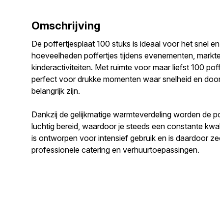
Omschrijving
De poffertjesplaat 100 stuks is ideaal voor het snel en
hoeveelheden poffertjes tijdens evenementen, markte
kinderactiviteiten. Met ruimte voor maar liefst 100 poffe
perfect voor drukke momenten waar snelheid en doo
belangrijk zijn.
Dankzij de gelijkmatige warmteverdeling worden de p
luchtig bereid, waardoor je steeds een constante kwali
is ontworpen voor intensief gebruik en is daardoor ze
professionele catering en verhuurtoepassingen.