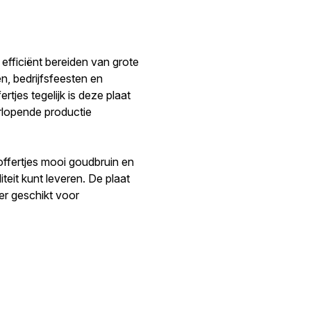
 efficiënt bereiden van grote
n, bedrijfsfeesten en
rtjes tegelijk is deze plaat
rlopende productie
offertjes mooi goudbruin en
teit kunt leveren. De plaat
er geschikt voor