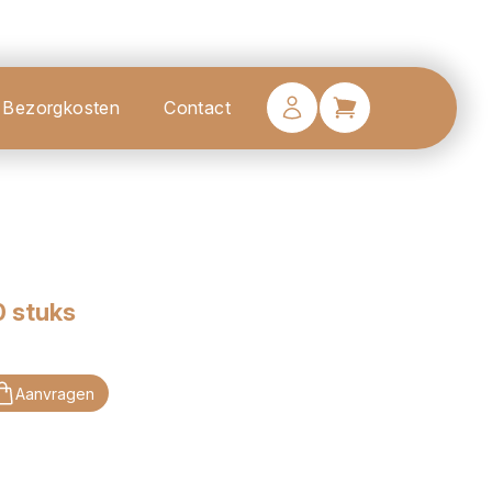
Bezorgkosten
Contact
0 stuks
Aanvragen