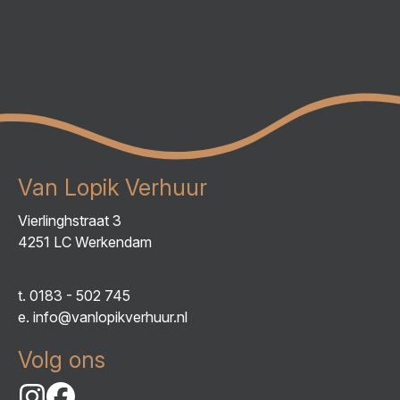
Van Lopik Verhuur
Vierlinghstraat 3
4251 LC Werkendam
t.
0183 - 502 745
e.
info@vanlopikverhuur.nl
Volg ons