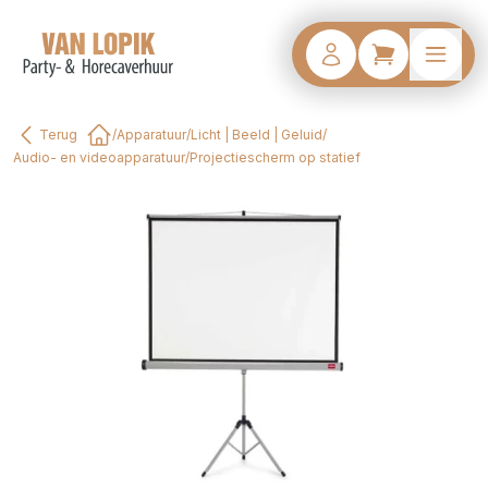
Terug
/
Apparatuur
/
Licht | Beeld | Geluid
/
Home
Audio- en videoapparatuur
/
Projectiescherm op statief