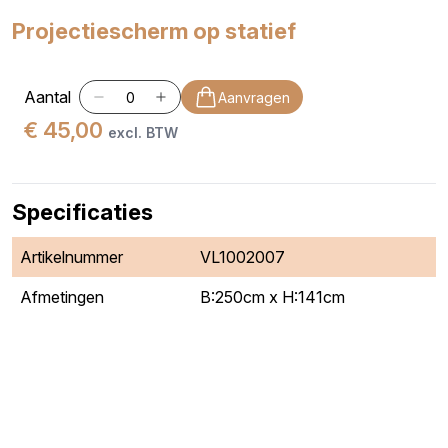
Projectiescherm op statief
Aantal
Aanvragen
€ 45,00
excl. BTW
Specificaties
Artikelnummer
VL1002007
Afmetingen
B:250cm x H:141cm