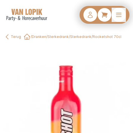
Terug
/
Dranken
/
Sterkedrank
/
Sterkedrank
/
Rocketshot 70cl
Home