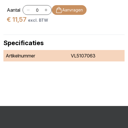
Aantal
Aanvragen
€ 11,57
excl. BTW
Specificaties
Artikelnummer
VL5107063