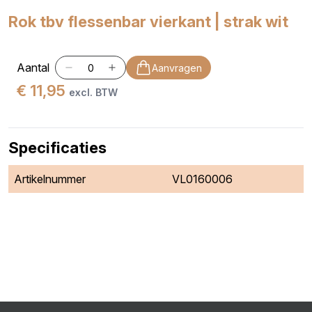
Rok tbv flessenbar vierkant | strak wit
Aantal
Aanvragen
€ 11,95
excl. BTW
Specificaties
Artikelnummer
VL0160006