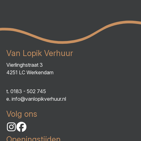
Van Lopik Verhuur
Vierlinghstraat 3
4251 LC Werkendam
t.
0183 - 502 745
e.
info@vanlopikverhuur.nl
Volg ons
Openingstijden