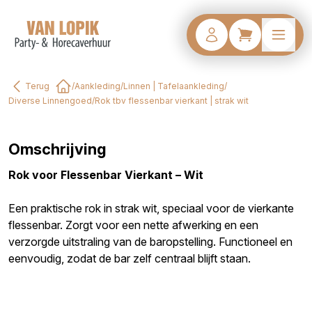
Terug
/
Aankleding
/
Linnen | Tafelaankleding
/
Home
Diverse Linnengoed
/
Rok tbv flessenbar vierkant | strak wit
Omschrijving
Rok voor Flessenbar Vierkant – Wit
Een praktische rok in strak wit, speciaal voor de vierkante
flessenbar. Zorgt voor een nette afwerking en een
verzorgde uitstraling van de baropstelling. Functioneel en
eenvoudig, zodat de bar zelf centraal blijft staan.