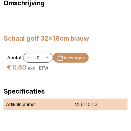
Omschrijving
Schaal golf 32x18cm blauw
Aantal
Aanvragen
€ 0,80
excl. BTW
Specificaties
Artikelnummer
VL6110113