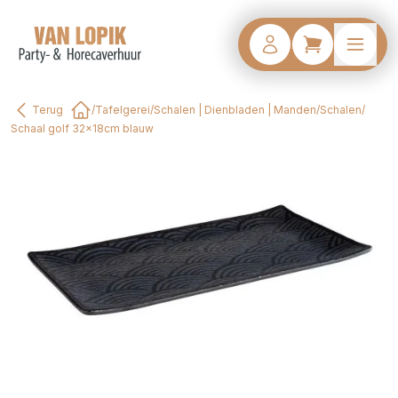
Terug
/
Tafelgerei
/
Schalen | Dienbladen | Manden
/
Schalen
/
Home
Schaal golf 32x18cm blauw