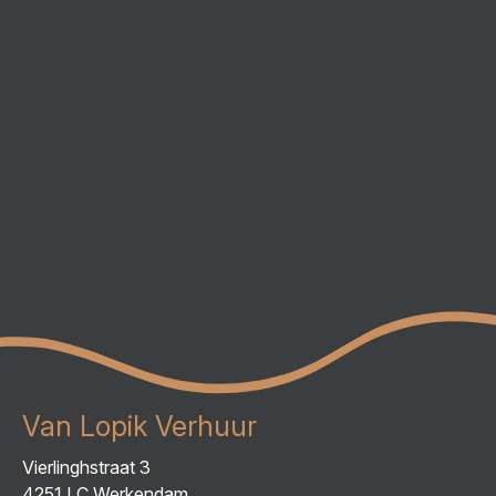
Van Lopik Verhuur
Vierlinghstraat 3
4251 LC Werkendam