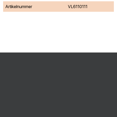
Artikelnummer
VL6110111