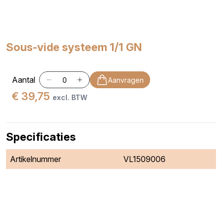
Sous-vide systeem 1/1 GN
Aantal
Aanvragen
€ 39,75
excl. BTW
Specificaties
Artikelnummer
VL1509006