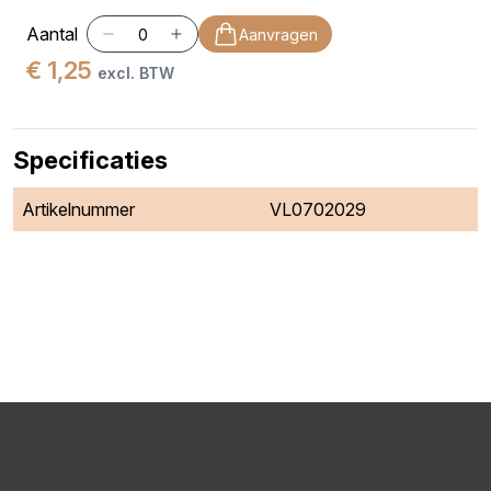
Aantal
Aanvragen
€ 1,25
excl. BTW
Specificaties
Artikelnummer
VL0702029