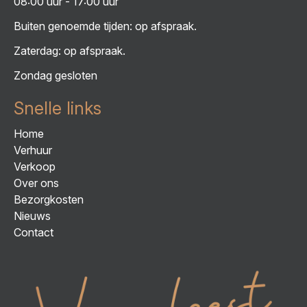
08:00 uur - 17:00 uur
Buiten genoemde tijden: op afspraak.
Zaterdag: op afspraak.
Zondag gesloten
Snelle links
Home
Verhuur
Verkoop
Over ons
Bezorgkosten
Nieuws
Contact