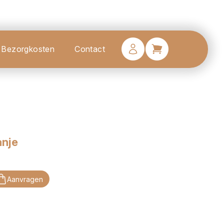
Bezorgkosten
Contact
anje
Aanvragen