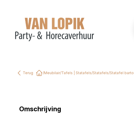
Terug
/
Meubilair
/
Tafels | Statafels
/
Statafels
/
Statafel barto
Home
Omschrijving