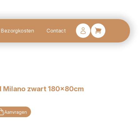
Bezorgkosten
Contact
eel Milano zwart 180x80cm
Aanvragen