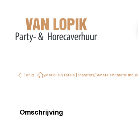
Terug
/
Meubilair
/
Tafels | Statafels
/
Statafels
/
Statafel indu
Home
Omschrijving