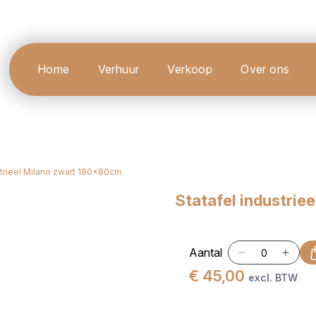
Home
Verhuur
Verkoop
Over ons
strieel Milano zwart 180x80cm
Statafel industri
Aantal
€ 45,00
excl. BTW