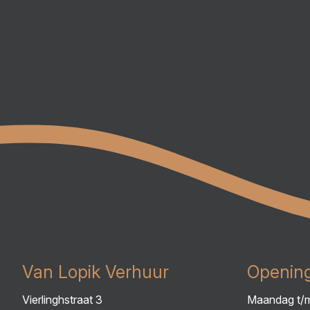
Van Lopik Verhuur
Opening
Vierlinghstraat 3
Maandag t/m