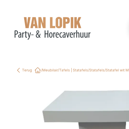
Terug
/
Meubilair
/
Tafels | Statafels
/
Statafels
/
Statafel wit
Home