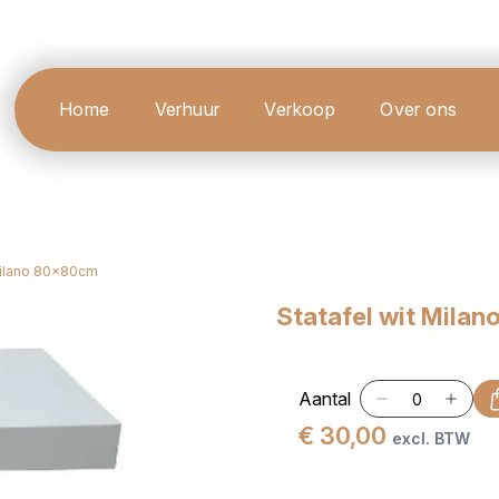
Home
Verhuur
Verkoop
Over ons
 Milano 80x80cm
Statafel wit Mila
Aantal
€ 30,00
excl. BTW