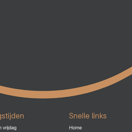
stijden
Snelle links
 vrijdag
Home