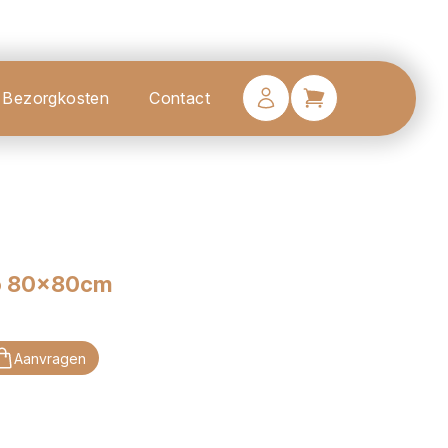
Bezorgkosten
Contact
no 80x80cm
Aanvragen