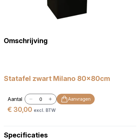
Omschrijving
Statafel zwart Milano 80x80cm
Aantal
Aanvragen
€ 30,00
excl. BTW
Specificaties