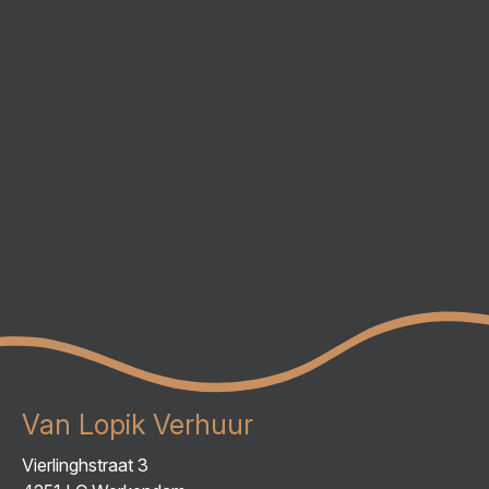
Van Lopik Verhuur
Vierlinghstraat 3