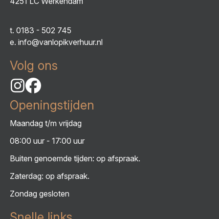
4251 LC Werkendam
t.
0183 - 502 745
e.
info@vanlopikverhuur.nl
Volg ons
Openingstijden
Maandag t/m vrijdag
08:00 uur - 17:00 uur
Buiten genoemde tijden: op afspraak.
Zaterdag: op afspraak.
Zondag gesloten
Snelle links