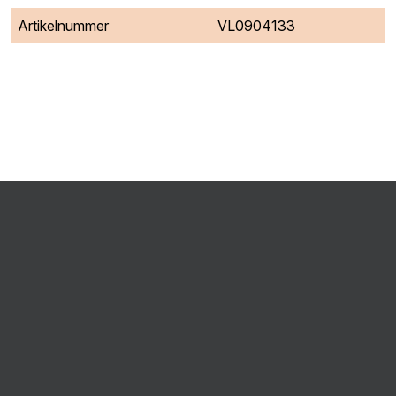
Artikelnummer
VL0904133