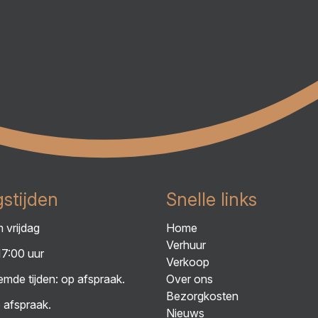
stijden
Snelle links
 vrijdag
Home
Verhuur
17:00 uur
Verkoop
mde tijden: op afspraak.
Over ons
Bezorgkosten
 afspraak.
Nieuws