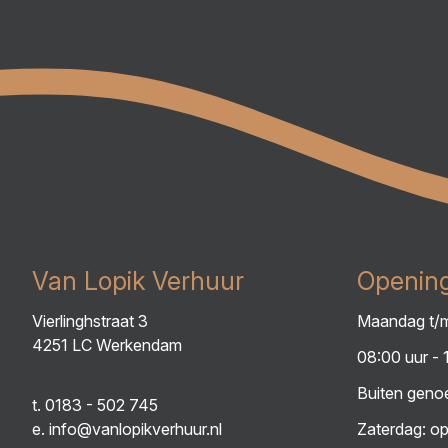
Van Lopik Verhuur
Opening
Vierlinghstraat 3
Maandag t/m
4251 LC Werkendam
08:00 uur - 
Buiten genoe
t.
0183 - 502 745
e.
info@vanlopikverhuur.nl
Zaterdag: op