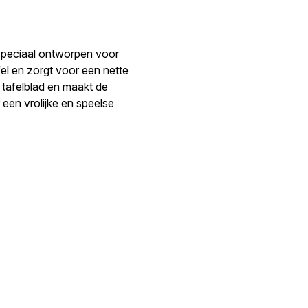
 speciaal ontworpen voor
afel en zorgt voor een nette
tafelblad en maakt de
een vrolijke en speelse