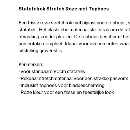
Statafelrok Stretch Roze met Tophoes
Een frisse roze stretchrok met bijpassende tophoes,
statafels. Het elastische materiaal sluit strak om de t
afwerking zonder plooien. De tophoes beschermt het 
presentatie compleet. Ideaal voor evenementen waar 
uitstraling gewenst is.
Kenmerken:
-Voor standaard 80cm statafels
-Rekbaar stretchmateriaal voor een strakke pasvorm
-Inclusief tophoes voor bladbescherming
-Roze kleur voor een frisse en feestelijke look