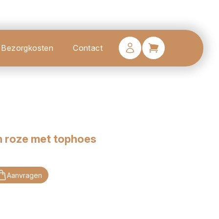
Bezorgkosten
Contact
h roze met tophoes
Aanvragen