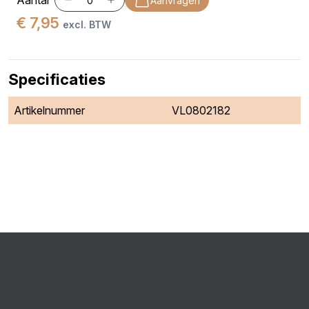
Aantal
Aanvragen
€ 7,95
excl. BTW
Specificaties
Artikelnummer
VL0802182