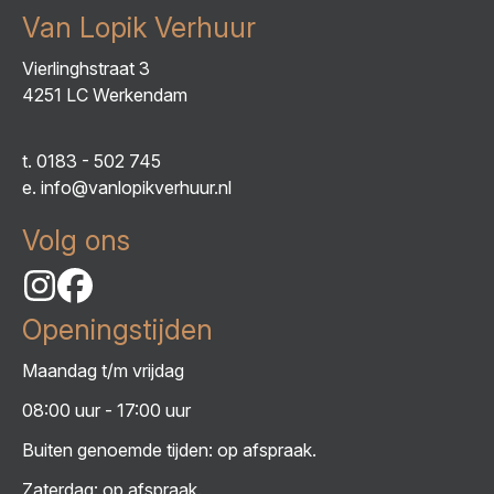
Van Lopik Verhuur
Vierlinghstraat 3
4251 LC Werkendam
t.
0183 - 502 745
e.
info@vanlopikverhuur.nl
Volg ons
Openingstijden
Maandag t/m vrijdag
08:00 uur - 17:00 uur
Buiten genoemde tijden: op afspraak.
Zaterdag: op afspraak.