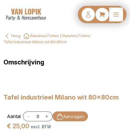
Terug
/
Meubilair
/
Tafels | Statafels
/
Tafels
/
Home
Tafel industrieel Milano wit 80x80cm
Omschrijving
Tafel industrieel Milano wit 80x80cm
Aantal
Aanvragen
€ 25,00
excl. BTW