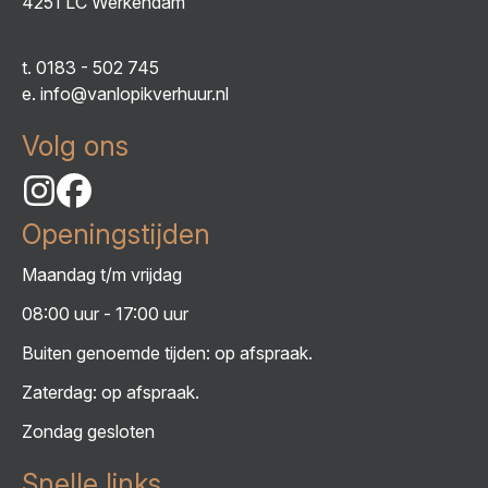
4251 LC Werkendam
t.
0183 - 502 745
e.
info@vanlopikverhuur.nl
Volg ons
Openingstijden
Maandag t/m vrijdag
08:00 uur - 17:00 uur
Buiten genoemde tijden: op afspraak.
Zaterdag: op afspraak.
Zondag gesloten
Snelle links