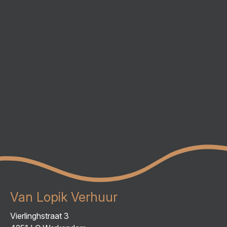
Van Lopik Verhuur
Vierlinghstraat 3