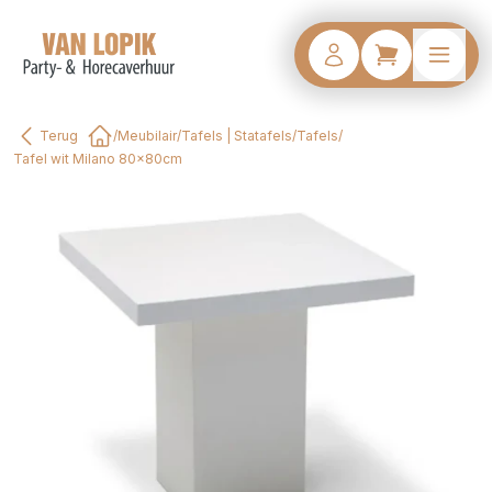
Terug
/
Meubilair
/
Tafels | Statafels
/
Tafels
/
Home
Tafel wit Milano 80x80cm