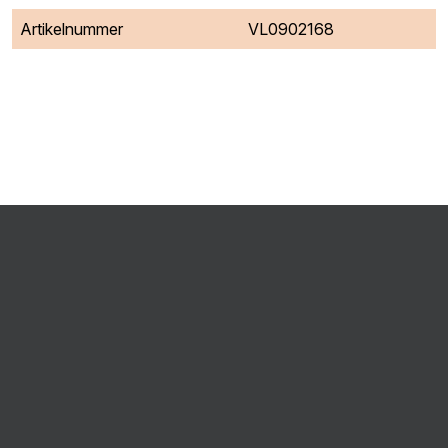
Artikelnummer
VL0902168