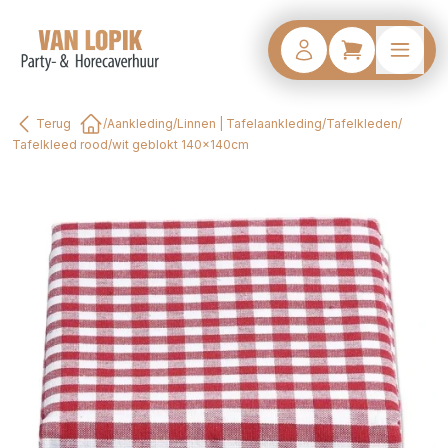
Terug
/
Aankleding
/
Linnen | Tafelaankleding
/
Tafelkleden
/
Home
Tafelkleed rood/wit geblokt 140x140cm