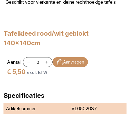
-Geschikt voor vierkante en kleine rechthoekige tafels
Tafelkleed rood/wit geblokt
140x140cm
Aantal
Aanvragen
€ 5,50
excl. BTW
Specificaties
Artikelnummer
VL0502037