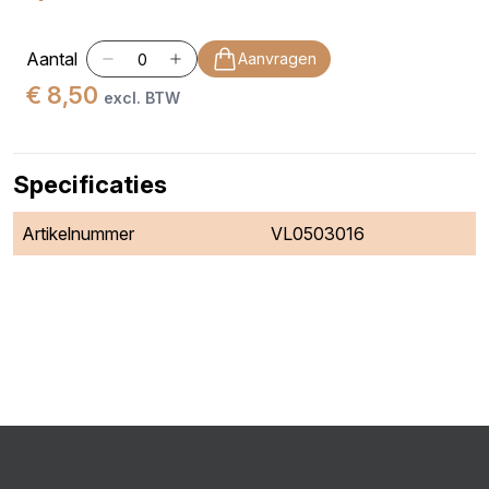
Aantal
Aanvragen
€ 8,50
excl. BTW
Specificaties
Artikelnummer
VL0503016