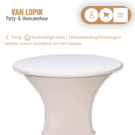
Terug
/
Aankleding
/
Linnen | Tafelaankleding
/
Afrokkingen
/
Home
Tafelrok stretch rond 80cm wit met tophoes