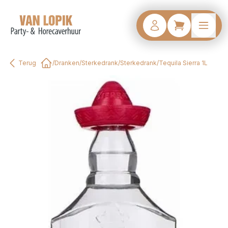
Terug
/
Dranken
/
Sterkedrank
/
Sterkedrank
/
Tequila Sierra 1L
Home