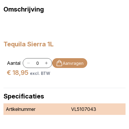
Omschrijving
Tequila Sierra 1L
Aantal
Aanvragen
€ 18,95
excl. BTW
Specificaties
Artikelnummer
VL5107043