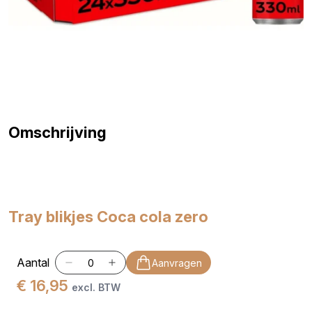
Omschrijving
Tray blikjes Coca cola zero
Aantal
Aanvragen
€ 16,95
excl. BTW