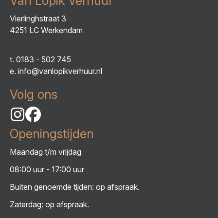
Van Lopik Verhuur
Vierlinghstraat 3
4251 LC Werkendam
t.
0183 - 502 745
e.
info@vanlopikverhuur.nl
Volg ons
Openingstijden
Maandag t/m vrijdag
08:00 uur - 17:00 uur
Buiten genoemde tijden: op afspraak.
Zaterdag: op afspraak.