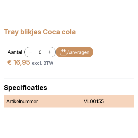
Tray blikjes Coca cola
Aantal
Aanvragen
€ 16,95
excl. BTW
Specificaties
Artikelnummer
VL00155