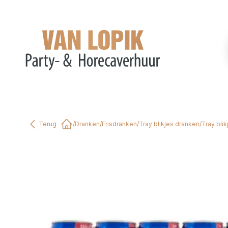
Terug
/
Dranken
/
Frisdranken
/
Tray blikjes dranken
/
Tray blik
Home