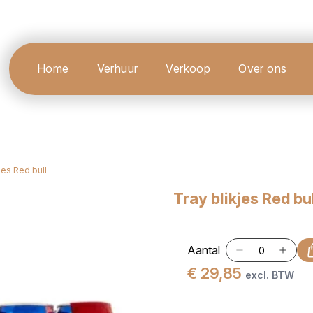
Home
Verhuur
Verkoop
Over ons
jes Red bull
Tray blikjes Red bul
Aantal
€ 29,85
excl. BTW