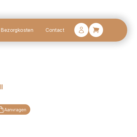
Bezorgkosten
Contact
l
Aanvragen