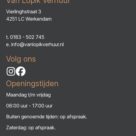
Van Lopik Verhuur
Vierlinghstraat 3
4251 LC Werkendam
t.
0183 - 502 745
e.
info@vanlopikverhuur.nl
Volg ons
Openingstijden
Maandag t/m vrijdag
08:00 uur - 17:00 uur
Buiten genoemde tijden: op afspraak.
Zaterdag: op afspraak.