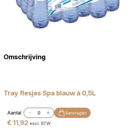
Omschrijving
Tray flesjes Spa blauw à 0,5L
Aantal
Aanvragen
€ 11,92
excl. BTW