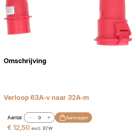
Omschrijving
Verloop 63A-v naar 32A-m
Aantal
Aanvragen
€ 12,50
excl. BTW