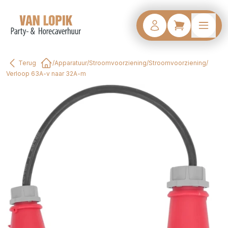
Terug
/
Apparatuur
/
Stroomvoorziening
/
Stroomvoorziening
/
Home
Verloop 63A-v naar 32A-m